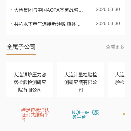
2026-03-30
大检集团与中国AOPA签署战略合作协议 全面布局低空经济领域
2026-03-30
共拓水下电气连接新领域 填补行业技术与标准空白 大检集团质检院公司与赛夫科技签署战略合作协议
全属子公司
查看更多
大连锅炉压力容
大连计量检验检
大连产
器检验检测
研究
测
研究院有限公
验检测
院有限公司
司
限
碳足迹标识认
NQI一站式
服
证
公共服务平
标
务平台
台