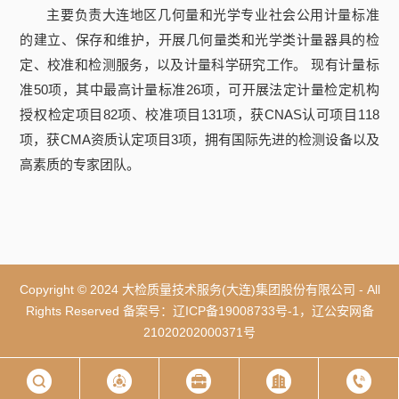
主要负责大连地区几何量和光学专业社会公用计量标准
的建立、保存和维护，开展几何量类和光学类计量器具的检
定、校准和检测服务，以及计量科学研究工作。 现有计量标
准50项，其中最高计量标准26项，可开展法定计量检定机构
授权检定项目82项、校准项目131项，获CNAS认可项目118
项，获CMA资质认定项目3项，拥有国际先进的检测设备以及
高素质的专家团队。
Copyright © 2024 大检质量技术服务(大连)集团股份有限公司 - All
Rights Reserved 备案号：
辽ICP备19008733号-1
，
辽公安网备
21020202000371号