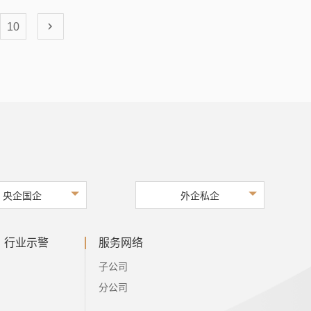
10
央企国企
外企私企
行业示警
服务网络
子公司
分公司