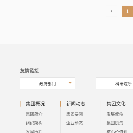
1
友情链接
政府部门
科研院所
集团概况
新闻动态
集团文化
集团简介
集团要闻
发展使命
组织架构
企业动态
集团愿景
发展历程
核心价值观