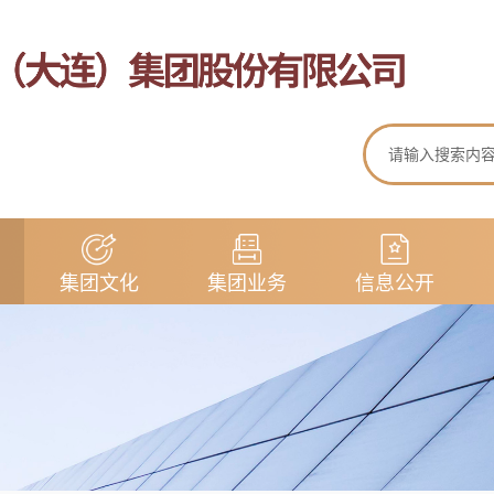
集团文化
集团业务
信息公开