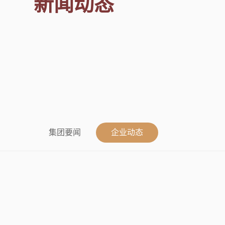
新闻动态
集团要闻
企业动态