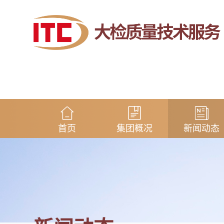
首页
集团概况
新闻动态